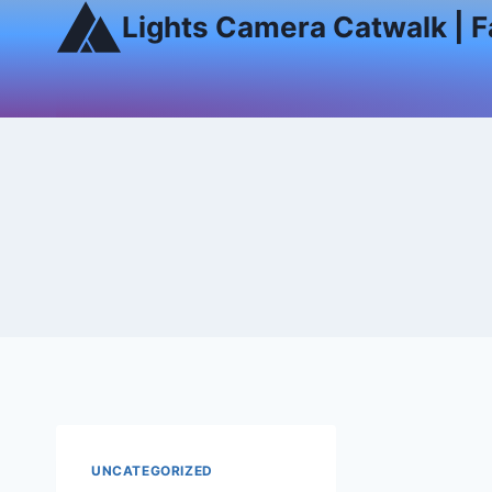
Skip
Lights Camera Catwalk | F
to
content
UNCATEGORIZED