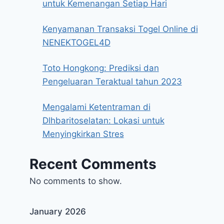
untuk Kemenangan Setiap Hari
Kenyamanan Transaksi Togel Online di
NENEKTOGEL4D
Toto Hongkong: Prediksi dan
Pengeluaran Teraktual tahun 2023
Mengalami Ketentraman di
Dlhbaritoselatan: Lokasi untuk
Menyingkirkan Stres
Recent Comments
No comments to show.
January 2026