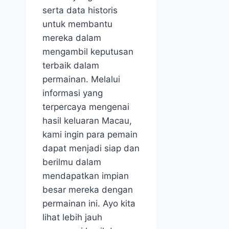
serta data historis
untuk membantu
mereka dalam
mengambil keputusan
terbaik dalam
permainan. Melalui
informasi yang
terpercaya mengenai
hasil keluaran Macau,
kami ingin para pemain
dapat menjadi siap dan
berilmu dalam
mendapatkan impian
besar mereka dengan
permainan ini. Ayo kita
lihat lebih jauh