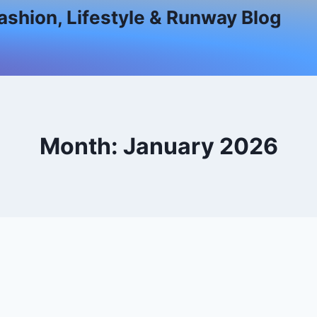
ashion, Lifestyle & Runway Blog
Month: January 2026