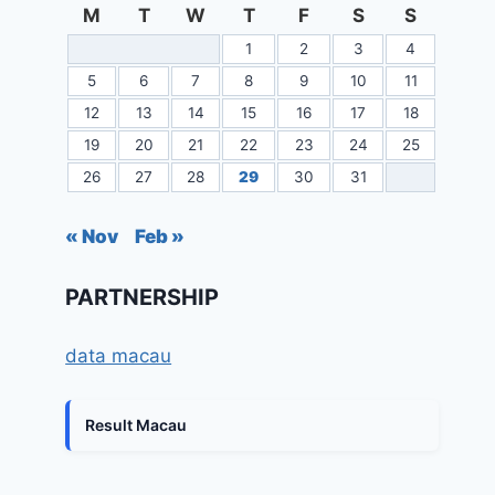
M
T
W
T
F
S
S
1
2
3
4
5
6
7
8
9
10
11
12
13
14
15
16
17
18
19
20
21
22
23
24
25
26
27
28
29
30
31
« Nov
Feb »
PARTNERSHIP
data macau
Result Macau