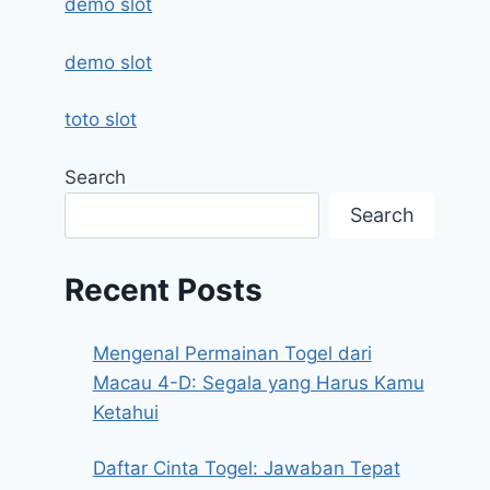
demo slot
demo slot
toto slot
Search
Search
Recent Posts
Mengenal Permainan Togel dari
Macau 4-D: Segala yang Harus Kamu
Ketahui
Daftar Cinta Togel: Jawaban Tepat