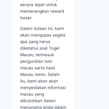
secara tepat untuk
memenangkan reward
besar.
Dalam tulisan ini, kami
akan mengupas segala
apa yang harus
diketahui soal Togel
Macau, termasuk
pengundian toto
macau serta hasil
Macau resmi. Selain
itu, kami akan akan
menyediakan informasi
macau yang
dibutuhkan dalam
menunjang anda dalam