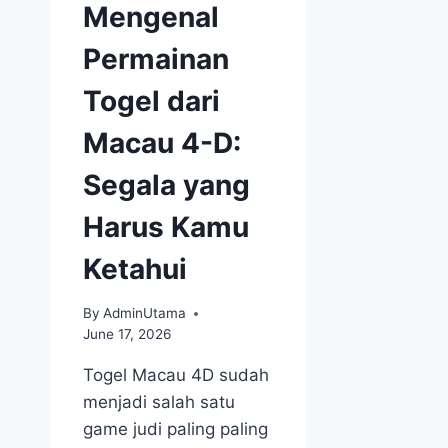
Mengenal
Permainan
Togel dari
Macau 4-D:
Segala yang
Harus Kamu
Ketahui
By
AdminUtama
June 17, 2026
Togel Macau 4D sudah
menjadi salah satu
game judi paling paling