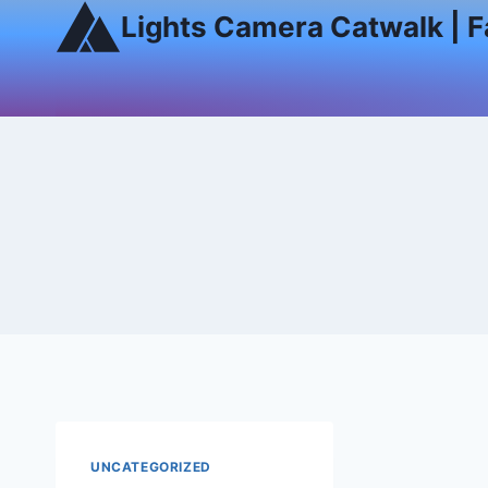
Skip
Lights Camera Catwalk | F
to
content
UNCATEGORIZED