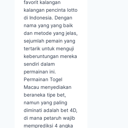
favorit kalangan
kalangan pencinta lotto
di Indonesia. Dengan
nama yang yang baik
dan metode yang jelas,
sejumlah pemain yang
tertarik untuk menguji
keberuntungan mereka
sendiri dalam
permainan ini.
Permainan Togel
Macau menyediakan
beraneka tipe bet,
namun yang paling
diminati adalah bet 4D,
di mana petaruh wajib
memprediksi 4 angka