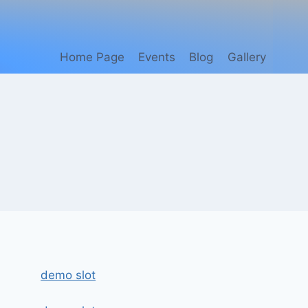
Home Page
Events
Blog
Gallery
demo slot