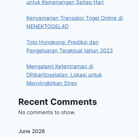
untuk Kemenangan Setiap Hari
Kenyamanan Transaksi Togel Online di
NENEKTOGEL4D
Toto Hongkong: Prediksi dan
Pengeluaran Teraktual tahun 2023
Mengalami Ketentraman di
Dlhbaritoselatan: Lokasi untuk
Menyingkirkan Stres
Recent Comments
No comments to show.
June 2026