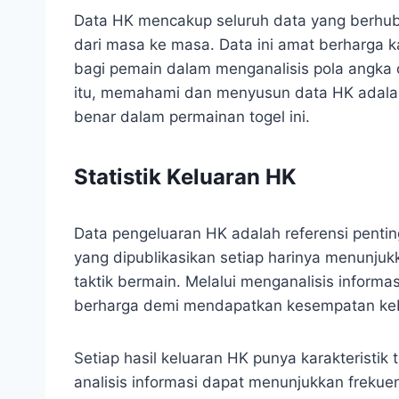
Data HK mencakup seluruh data yang berhub
dari masa ke masa. Data ini amat berharga 
bagi pemain dalam menganalisis pola angk
itu, memahami dan menyusun data HK adalah 
benar dalam permainan togel ini.
Statistik Keluaran HK
Data pengeluaran HK adalah referensi penti
yang dipublikasikan setiap harinya menunjukk
taktik bermain. Melalui menganalisis informa
berharga demi mendapatkan kesempatan keb
Setiap hasil keluaran HK punya karakteristik 
analisis informasi dapat menunjukkan frekue