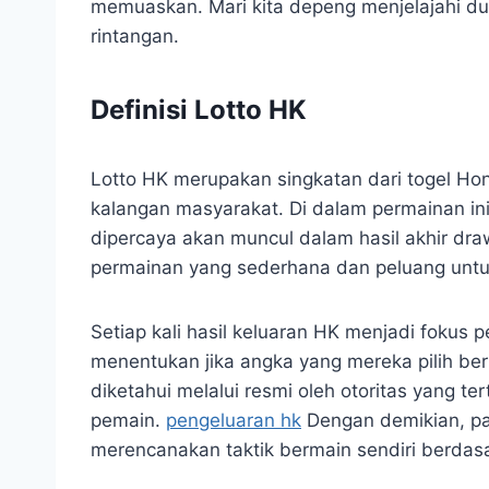
memuaskan. Mari kita depeng menjelajahi d
rintangan.
Definisi Lotto HK
Lotto HK merupakan singkatan dari togel Hon
kalangan masyarakat. Di dalam permainan in
dipercaya akan muncul dalam hasil akhir dra
permainan yang sederhana dan peluang unt
Setiap kali hasil keluaran HK menjadi fokus p
menentukan jika angka yang mereka pilih ber
diketahui melalui resmi oleh otoritas yang te
pemain.
pengeluaran hk
Dengan demikian, pa
merencanakan taktik bermain sendiri berdas