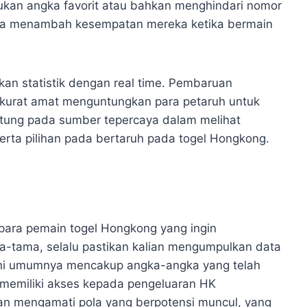
tukan angka favorit atau bahkan menghindari nomor
isa menambah kesempatan mereka ketika bermain
rkan statistik dengan real time. Pembaruan
akurat amat menguntungkan para petaruh untuk
antung pada sumber tepercaya dalam melihat
erta pilihan pada bertaruh pada togel Hongkong.
para pemain togel Hongkong yang ingin
-tama, selalu pastikan kalian mengumpulkan data
 ini umumnya mencakup angka-angka yang telah
n memiliki akses kepada pengeluaran HK
an mengamati pola yang berpotensi muncul, yang