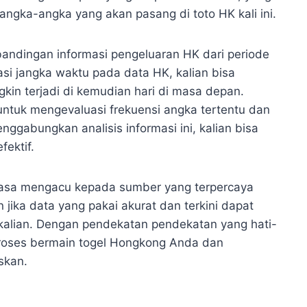
gka-angka yang akan pasang di toto HK kali ini.
bandingan informasi pengeluaran HK dari periode
si jangka waktu pada data HK, kalian bisa
in terjadi di kemudian hari di masa depan.
untuk mengevaluasi frekuensi angka tertentu dan
ggabungkan analisis informasi ini, kalian bisa
fektif.
tiasa mengacu kepada sumber yang terpercaya
 jika data yang pakai akurat dan terkini dapat
kalian. Dengan pendekatan pendekatan yang hati-
proses bermain togel Hongkong Anda dan
skan.